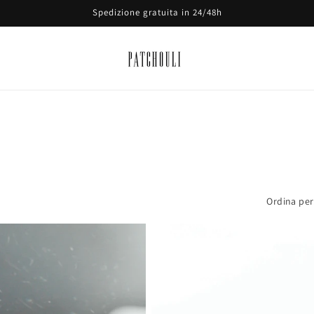
Spedizione gratuita in 24/48h
Ordina per