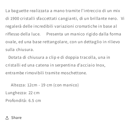
La baguette realizzata a mano tramite l’intreccio di un mix
di 1900 cristalli sfaccettati cangianti, di un brillante nero. Vi
regalerà delle incredibili variazioni cromatiche in base al
riflesso della luce. Presenta un manico rigido dalla forma
ovale, ed una base rettangolare, con un dettaglio in rilievo
sulla chiusura.
Dotata di chiusura a clip e di doppia tracolla, una in
cristalli ed una catena in serpentina d’acciaio Inox,
entrambe rimovibili tramite moschettone.
Altezza: 12cm - 19 cm (con manico)
Lunghezza: 22 cm
Profondità: 6.5 cm
Share