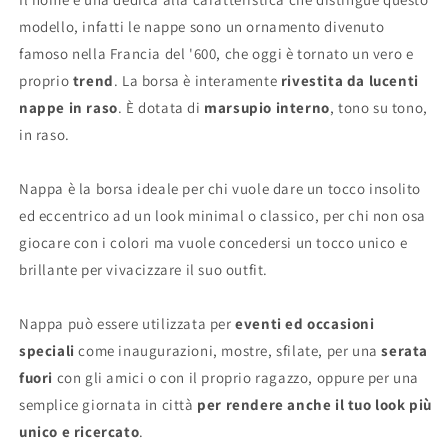
modello, infatti le nappe sono un ornamento divenuto
famoso nella Francia del '600, che oggi è tornato un vero e
proprio
trend
. La borsa è interamente
rivestita da lucenti
nappe in raso
. È dotata di
marsupio interno
, tono su tono,
in raso.
Nappa è la borsa ideale per chi vuole dare un tocco insolito
ed eccentrico ad un look minimal o classico, per chi non osa
giocare con i colori ma vuole concedersi un tocco unico e
brillante per vivacizzare il suo outfit.
Nappa può essere utilizzata per
eventi ed occasioni
speciali
come inaugurazioni, mostre, sfilate, per una
serata
fuori
con gli amici o con il proprio ragazzo, oppure per una
semplice giornata in città
per rendere anche il tuo look più
unico e ricercato
.