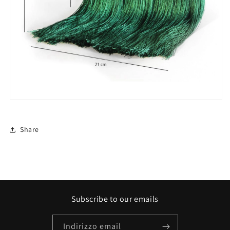
Share
Subscribe to our emails
Indirizzo email