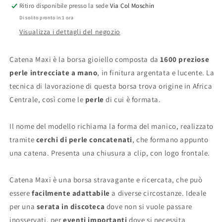
Ritiro disponibile presso la sede
Via Col Moschin
Di solito pronto in 1 ora
Visualizza i dettagli del negozio
Catena Maxi è la borsa gioiello composta da
1600 preziose
perle intrecciate a mano
, in finitura argentata e lucente. La
tecnica di lavorazione di questa borsa trova origine in Africa
Centrale, così come le
perle
di cui è formata.
Il nome del modello richiama la forma del manico, realizzato
tramite
cerchi di perle concatenati
, che formano appunto
una catena. Presenta una chiusura a clip, con logo frontale.
Catena Maxi è una borsa stravagante e ricercata, che può
essere
facilmente adattabile
a diverse circostanze. Ideale
per una
serata in discoteca
dove non si vuole passare
inosservati, per
eventi importanti
dove si necessita