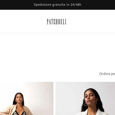
Spedizione gratuita in 24/48h
Ordina pe