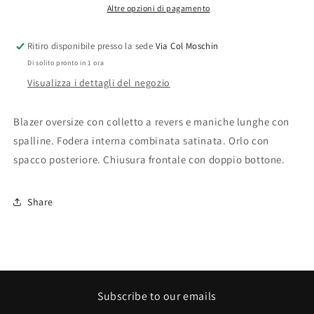
Altre opzioni di pagamento
Ritiro disponibile presso la sede
Via Col Moschin
Di solito pronto in 1 ora
Visualizza i dettagli del negozio
Blazer oversize con colletto a revers e maniche lunghe con
spalline. Fodera interna combinata satinata. Orlo con
spacco posteriore. Chiusura frontale con doppio bottone.
Share
Subscribe to our emails