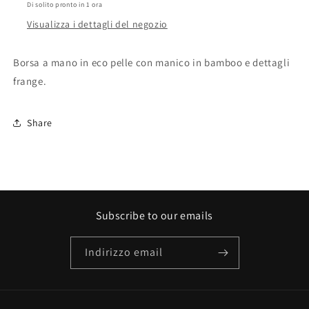
Di solito pronto in 1 ora
Visualizza i dettagli del negozio
Borsa a mano in eco pelle con manico in bamboo e dettagli
frange.
Share
Subscribe to our emails
Indirizzo email