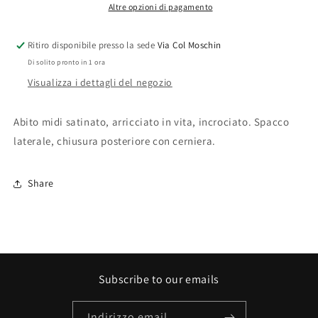
Altre opzioni di pagamento
Ritiro disponibile presso la sede
Via Col Moschin
Di solito pronto in 1 ora
Visualizza i dettagli del negozio
Abito midi satinato, arricciato in vita, incrociato. Spacco
laterale, chiusura posteriore con cerniera.
Share
Subscribe to our emails
Indirizzo email