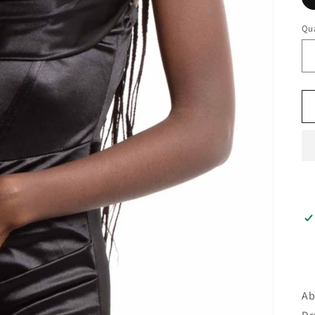
Qu
Ab