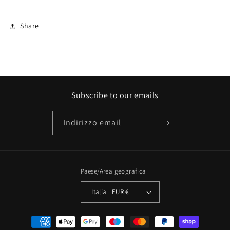
Share
Subscribe to our emails
Indirizzo email
Paese/Area geografica
Italia | EUR €
Metodi