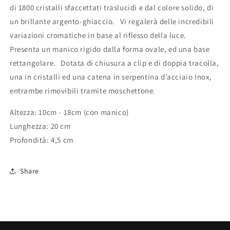
di 1800 cristalli sfaccettati traslucidi e dal colore solido, di
un brillante argento-ghiaccio. Vi regalerà delle incredibili
variazioni cromatiche in base al riflesso della luce.
Presenta un manico rigido dalla forma ovale, ed una base
rettangolare. Dotata di chiusura a clip e di doppia tracolla,
una in cristalli ed una catena in serpentina d’acciaio Inox,
entrambe rimovibili tramite moschettone.
Altezza: 10cm - 18cm (con manico)
Lunghezza: 20 cm
Profondità: 4,5 cm
Share