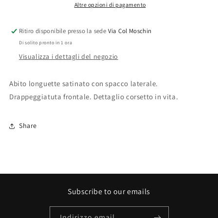
Altre opzioni di pagamento
Ritiro disponibile presso la sede
Via Col Moschin
Di solito pronto in 1 ora
Visualizza i dettagli del negozio
Abito longuette satinato con spacco laterale.
Drappeggiatuta frontale. Dettaglio corsetto in vita.
Share
Subscribe to our emails
Indirizzo email