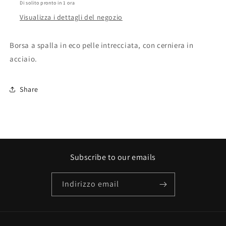
Di solito pronto in 1 ora
Visualizza i dettagli del negozio
Borsa a spalla in eco pelle intrecciata, con cerniera in
acciaio.
Share
Subscribe to our emails
Indirizzo email