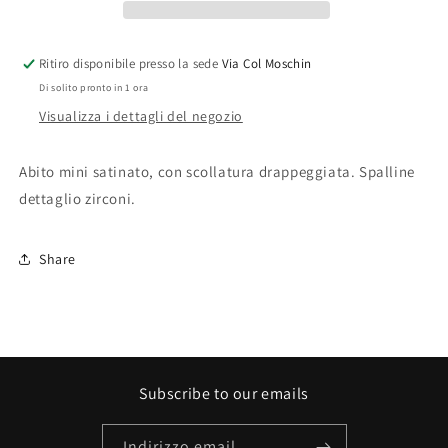
Ritiro disponibile presso la sede
Via Col Moschin
Di solito pronto in 1 ora
Visualizza i dettagli del negozio
Abito mini satinato, con scollatura drappeggiata. Spalline
dettaglio zirconi.
Share
Subscribe to our emails
Indirizzo email