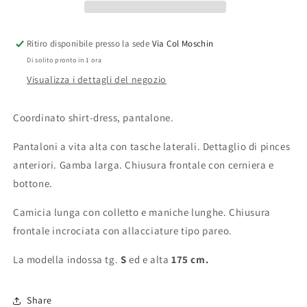
Ritiro disponibile presso la sede
Via Col Moschin
Di solito pronto in 1 ora
Visualizza i dettagli del negozio
Coordinato shirt-dress, pantalone.
Pantaloni a vita alta con tasche laterali. Dettaglio di pinces
anteriori. Gamba larga. Chiusura frontale con cerniera e
bottone.
Camicia lunga con colletto e maniche lunghe. Chiusura
frontale incrociata con allacciature tipo pareo.
La modella indossa tg.
S
ed e alta
175 cm.
Share