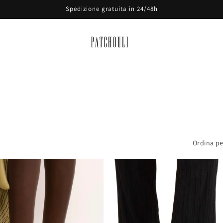
Spedizione gratuita in 24/48h
Ordina pe