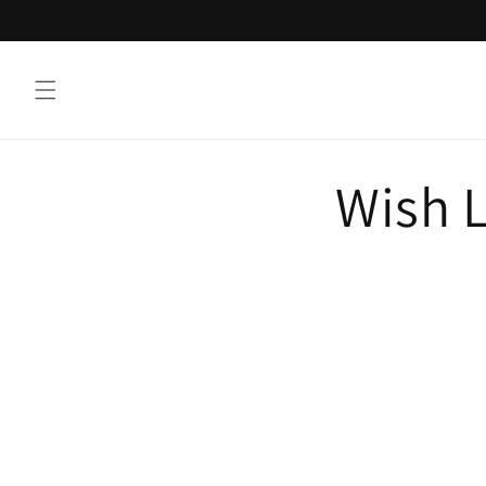
Vai
direttamente
ai contenuti
Wish L