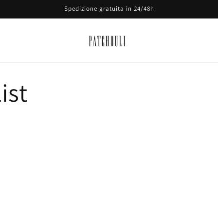
Spedizione gratuita in 24/48h
ist